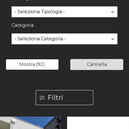
Categoria
Mostra
(
92
)
Cancella
Filtri