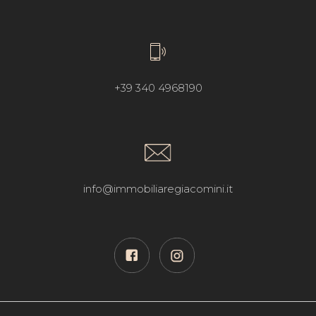
+39 340 4968190
info@immobiliaregiacomini.it