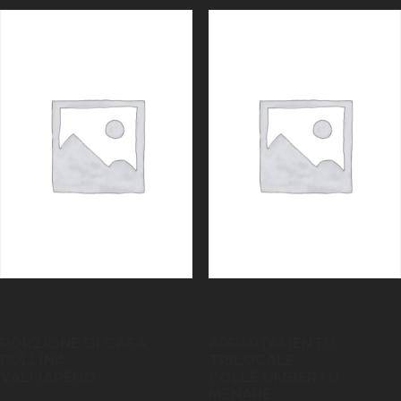
PORZIONE DI CASA
APPARTAMENTO
FOLLINA
TRILOCALE
VALMARENO
COLLE UMBERTO
MENARÈ