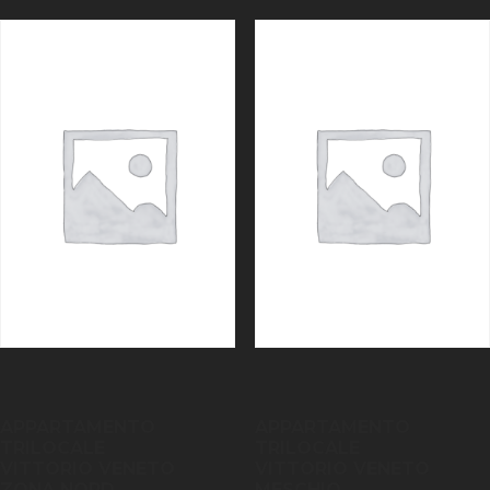
APPARTAMENTO
APPARTAMENTO
TRILOCALE
TRILOCALE
VITTORIO VENETO
VITTORIO VENETO
ZONA NORD
MESCHIO