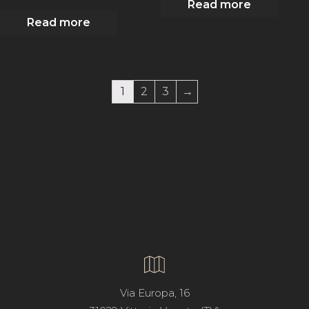
Read more
Read more
1
2
3
→
Via Europa, 16