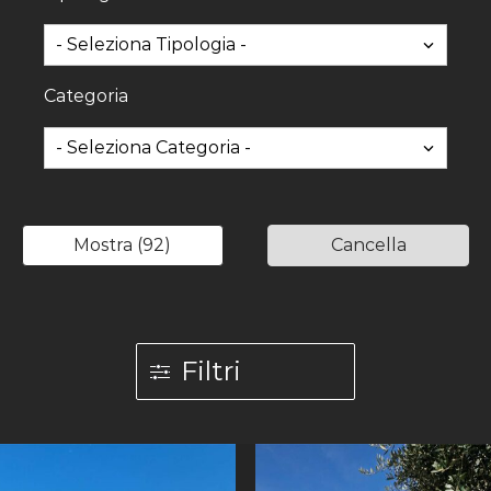
Categoria
Mostra
(
92
)
Cancella
Filtri