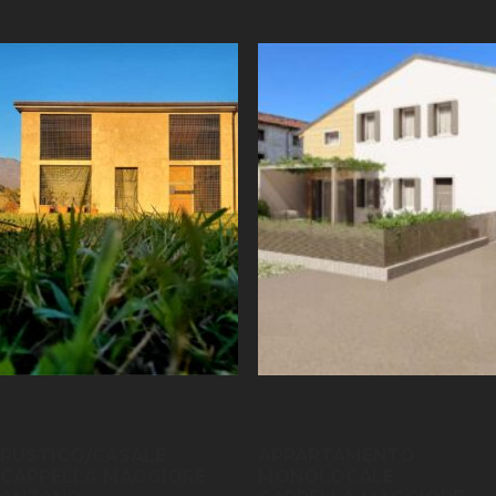
RUSTICO/CASALE
APPARTAMENTO
CAPPELLA MAGGIORE
MONOLOCALE