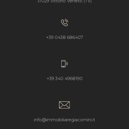
31029 Vittorio Veneto (TV)
+39 0438 686407
+39 340 4968190
info@immobiliaregiacomini.it