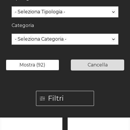
Categoria
Mostra
(
92
)
Cancella
Filtri