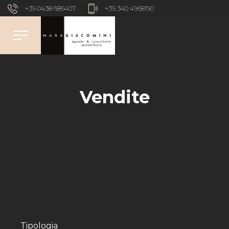
+39 0438 686407
+39 340 4968190
Vendite
Tipologia