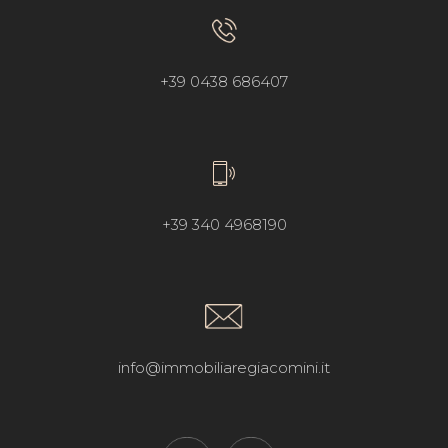
+39 0438 686407
+39 340 4968190
info@immobiliaregiacomini.it