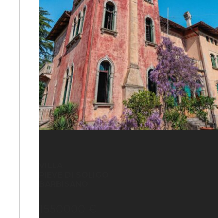
VILLA
PIEVE DI SOLIGO
BARBISANO
1550000 €