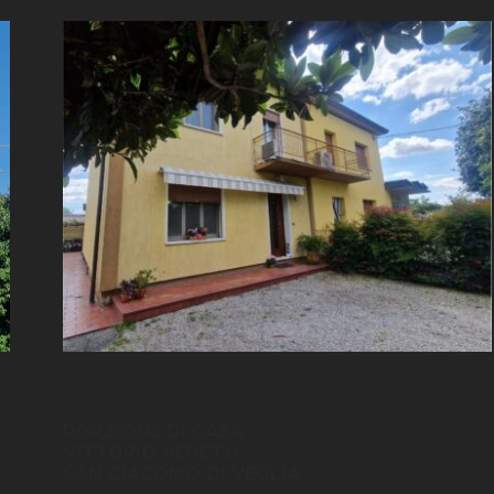
PORZIONE DI CASA
VITTORIO VENETO
SAN GIACOMO DI VEGLIA