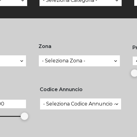
Zona
P
Codice Annuncio