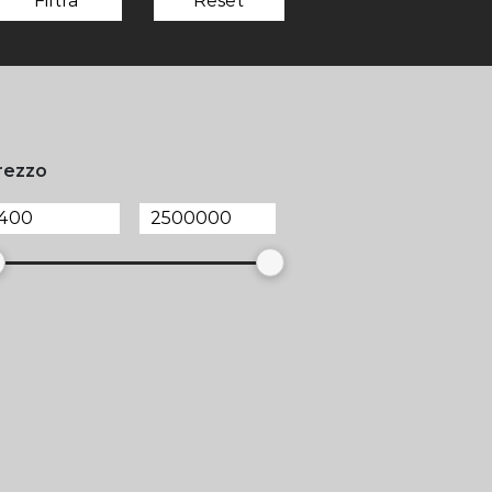
Filtra
Reset
rezzo