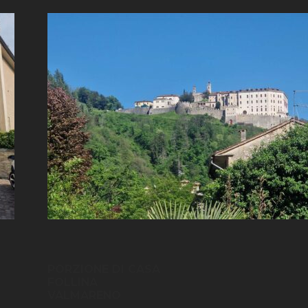
PORZIONE DI CASA
FOLLINA
VALMARENO