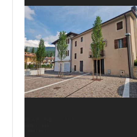
PORZIONE DI CASA
FREGONA
CENTRO