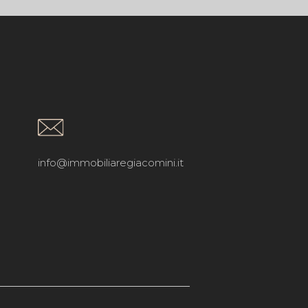
info@immobiliaregiacomini.it