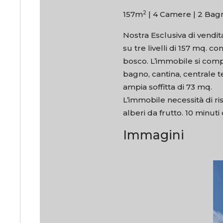
2
157m
|
4 Camere |
2 Bagn
Nostra Esclusiva di vendit
su tre livelli di 157 mq. c
bosco. L’immobile si comp
bagno, cantina, centrale 
ampia soffitta di 73 mq.
L’immobile necessità di r
alberi da frutto. 10 minuti
Immagini