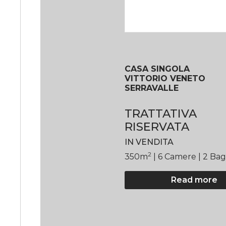
CASA SINGOLA
VITTORIO VENETO
SERRAVALLE
TRATTATIVA
RISERVATA
IN VENDITA
2
350
m
| 6
Camere
| 2 Ba
Read more