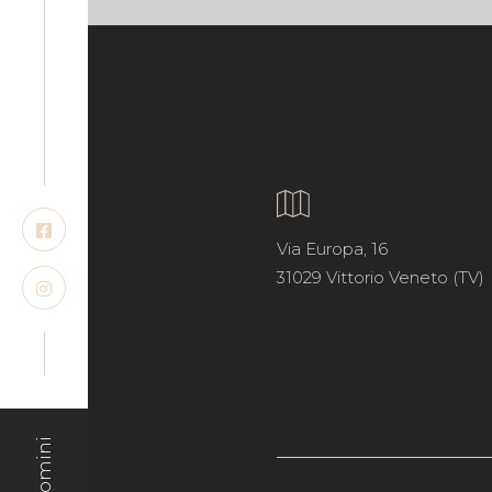
Via Europa, 16
31029 Vittorio Veneto (TV)