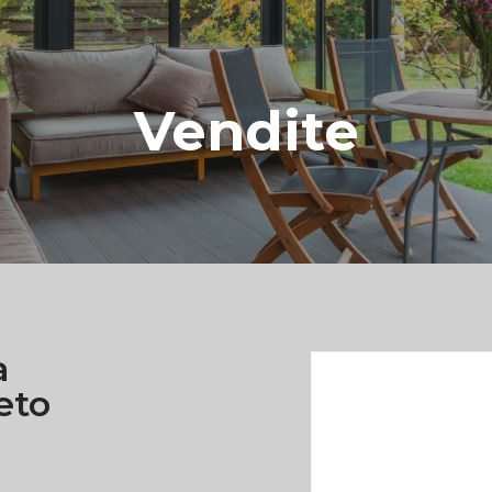
Vendite
a
eto