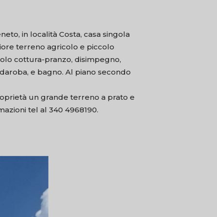
eto, in località Costa, casa singola
riore terreno agricolo e piccolo
golo cottura-pranzo, disimpegno,
ardaroba, e bagno. Al piano secondo
roprietà un grande terreno a prato e
rmazioni tel al 340 4968190.