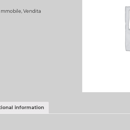
Immobile
,
Vendita
ional information