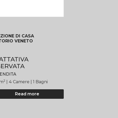
ZIONE DI CASA
TORIO VENETO
ATTATIVA
SERVATA
VENDITA
2
m
| 4
Camere
| 1 Bagni
Read more