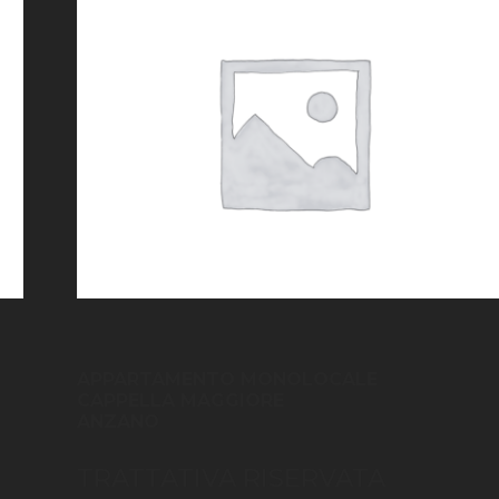
APPARTAMENTO MONOLOCALE
CAPPELLA MAGGIORE
ANZANO
TRATTATIVA RISERVATA