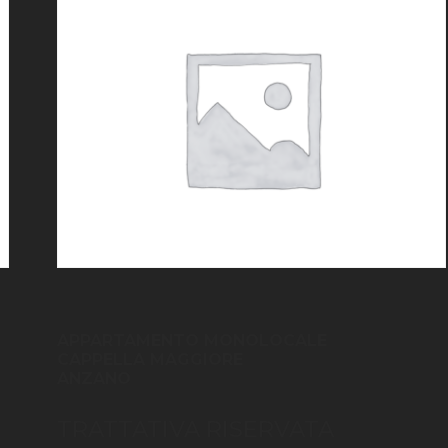
APPARTAMENTO MONOLOCALE
CAPPELLA MAGGIORE
ANZANO
TRATTATIVA RISERVATA