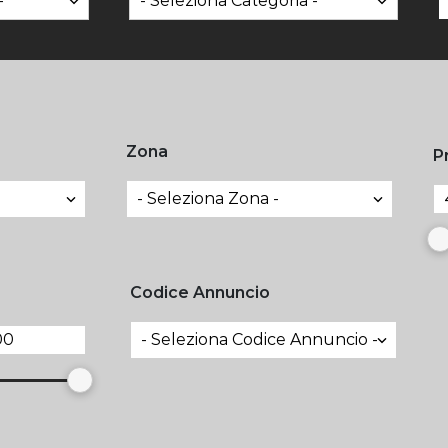
Zona
P
Codice Annuncio