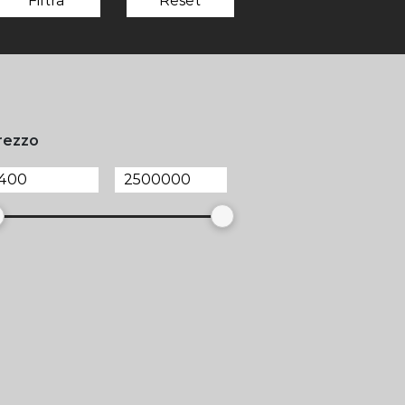
Filtra
Reset
rezzo