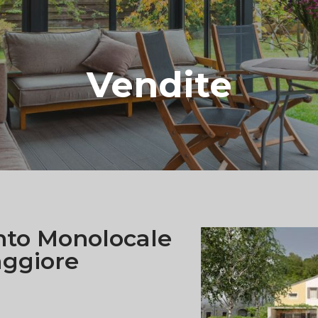
Vendite
to Monolocale
aggiore