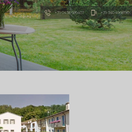
+39 0438 686407
+39 340 4968190