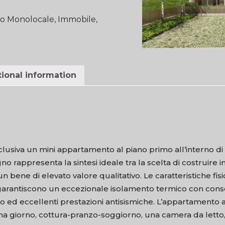
o Monolocale
,
Immobile
,
ional information
lusiva un mini appartamento al piano primo all’interno di 
gno rappresenta la sintesi ideale tra la scelta di costruire
 bene di elevato valore qualitativo. Le caratteristiche fisi
li garantiscono un eccezionale isolamento termico con co
o ed eccellenti prestazioni antisismiche. L’appartamento a
ona giorno, cottura-pranzo-soggiorno, una camera da letto,