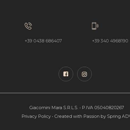
+39 0438 686407
+39 340 4968190
Giacomini Mara S.R.L.S. • P.IVA 05040820267
Privacy Policy
• Created with Passion by
Spring AD