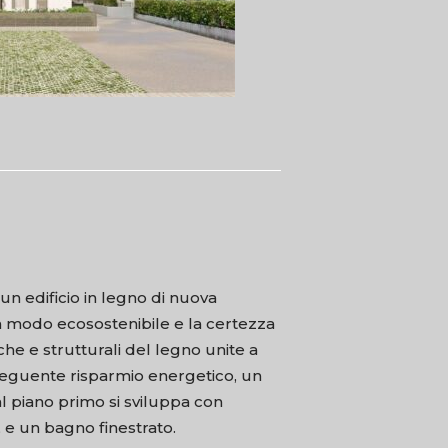
un edificio in legno di nuova
 in modo ecosostenibile e la certezza
che e strutturali del legno unite a
nseguente risparmio energetico, un
l piano primo si sviluppa con
 e un bagno finestrato.