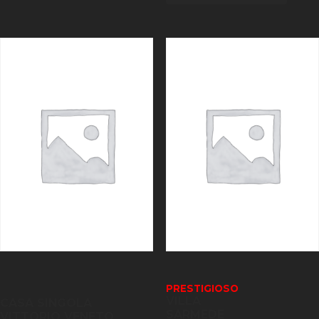
PRESTIGIOSO
VILLA
CASA SINGOLA
SARMEDE
VITTORIO VENETO