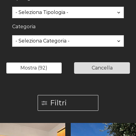
Categoria
Mostra
(
92
)
Cancella
Filtri