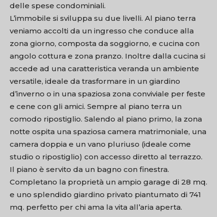
delle spese condominiali.
L’immobile si sviluppa su due livelli. Al piano terra
veniamo accolti da un ingresso che conduce alla
zona giorno, composta da soggiorno, e cucina con
angolo cottura e zona pranzo. Inoltre dalla cucina si
accede ad una caratteristica veranda un ambiente
versatile, ideale da trasformare in un giardino
d’inverno o in una spaziosa zona conviviale per feste
e cene con gli amici. Sempre al piano terra un
comodo ripostiglio. Salendo al piano primo, la zona
notte ospita una spaziosa camera matrimoniale, una
camera doppia e un vano pluriuso (ideale come
studio o ripostiglio) con accesso diretto al terrazzo.
Il piano è servito da un bagno con finestra.
Completano la proprietà un ampio garage di 28 mq.
e uno splendido giardino privato piantumato di 741
mq. perfetto per chi ama la vita all’aria aperta.