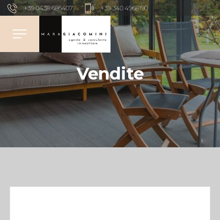
+39 0438 686407
+39 340 4968190
Vendite