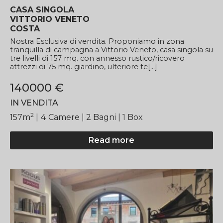
CASA SINGOLA
VITTORIO VENETO
COSTA
Nostra Esclusiva di vendita. Proponiamo in zona
tranquilla di campagna a Vittorio Veneto, casa singola su
tre livelli di 157 mq. con annesso rustico/ricovero
attrezzi di 75 mq. giardino, ulteriore te[...]
140000 €
IN VENDITA
2
157
m
| 4
Camere
| 2 Bagni
| 1 Box
Read more