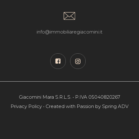
info@immobiliaregiacomini.it
Giacomini Mara S.R.L.S. • P.IVA 05040820267
Privacy Policy
• Created with Passion by
Spring ADV