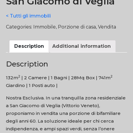
San Giacomo di Veglia
< Tutti gli immobili
Categories:
Immobile
,
Porzione di casa
,
Vendita
Description
Additional information
Description
2
2
132m
|
2 Camere |
1 Bagni |
28Mq Box |
741m
Giardino |
1 Posti auto |
Nostra Esclusiva. In una tranquilla zona residenziale
a San Giacomo di Veglia (Vittorio Veneto),
proponiamo in vendita una porzione di bifamiliare
degli anni 60. La soluzione ideale per chi cerca
indipendenza, e ampi spazi verdi, senza l’onere